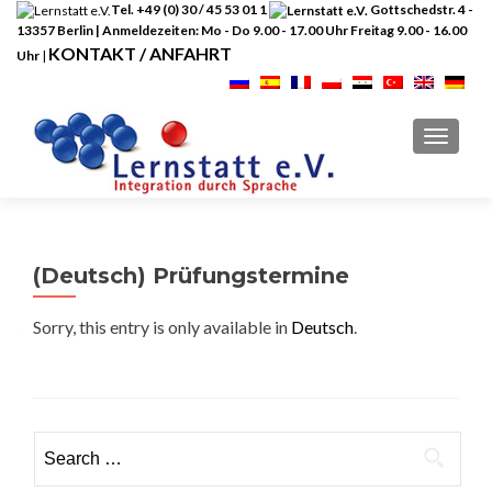
Tel. +49 (0) 30 / 45 53 01 1
Gottschedstr. 4 -
13357 Berlin | Anmeldezeiten: Mo - Do 9.00 - 17.00 Uhr Freitag 9.00 - 16.00
KONTAKT / ANFAHRT
Uhr
|
TOGGL
(Deutsch) Prüfungstermine
Sorry, this entry is only available in
Deutsch
.
Search
for: