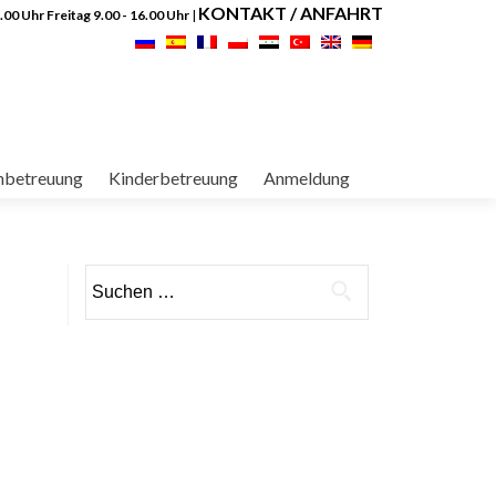
KONTAKT / ANFAHRT
.00 Uhr Freitag 9.00 - 16.00 Uhr
|
nbetreuung
Kinderbetreuung
Anmeldung
Suchen
nach: