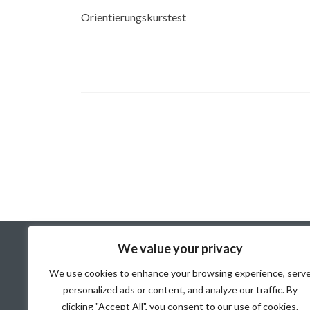
Orientierungskurstest
We value your privacy
We use cookies to enhance your browsing experience, serv
Benötigte Unterlagen zur
Anmeldung
personalized ads or content, and analyze our traffic. By
clicking "Accept All", you consent to our use of cookies.