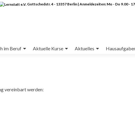
Gottschedstr. 4 - 13357 Berlin | Anmeldezeiten: Mo - Do 9.00 - 17
h im Beruf
Aktuelle Kurse
Aktuelles
Hausaufgabe
ng vereinbart werden: