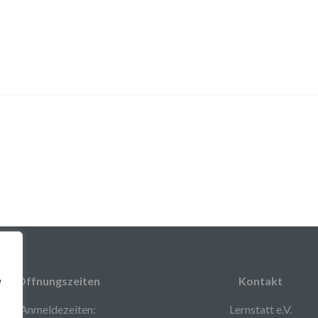
e
Öffnungszeiten
Kontakt
Anmeldezeiten:
Lernstatt e.V.