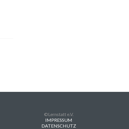
©Lernstatt e.V.
IMPRESSUM
DATENSCHUTZ